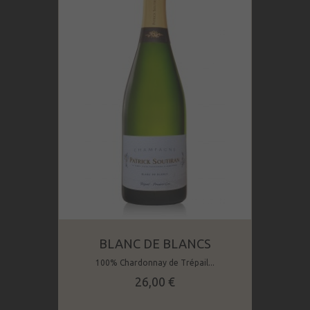
BLANC DE BLANCS
100% Chardonnay de Trépail...
Prix
26,00 €