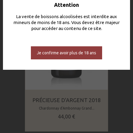
Attention
La vente de boissons alcoolisées est interdite aux
mineurs de moins de 18 ans. Vous devez être majeur
pour accéder au contenu de ce site.
Je confirme avoir plus de 18 ans
PRÉCIEUSE D'ARGENT 2018
Chardonnay d'Ambonnay Grand...
Prix
44,00 €