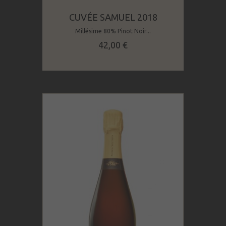
CUVÉE SAMUEL 2018
Millésime 80% Pinot Noir...
Prix
42,00 €