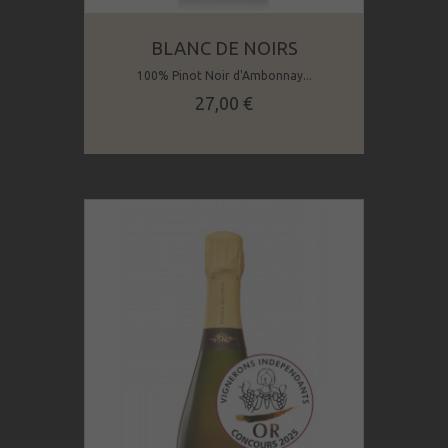
BLANC DE NOIRS
100% Pinot Noir d'Ambonnay...
Prix
27,00 €