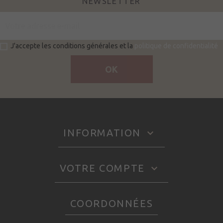
NEWSLETTER
J'accepte les conditions générales et la
politique de confidentialité
INFORMATION

VOTRE COMPTE

COORDONNÉES