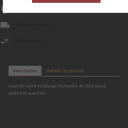
Garanties sécurité
Politique de livraison
Politique retours
Description
Détails du produit
Issue de notre vendange incroyable de 2018 qui lia
qualité et quantité.